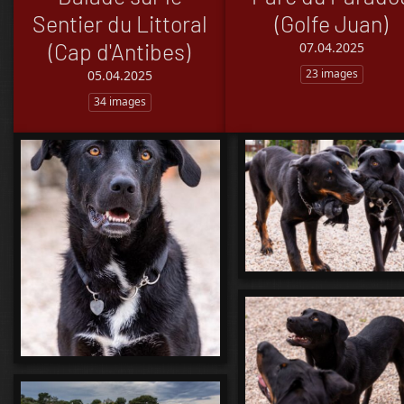
Sentier du Littoral
(Golfe Juan)
(Cap d'Antibes)
07.04.2025
23 images
05.04.2025
34 images