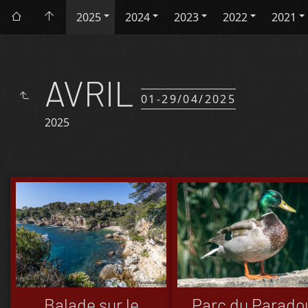
2025
2024
2023
2022
2021
AVRIL
01-29/04/2025
2025
Balade sur le
Parc du Parado