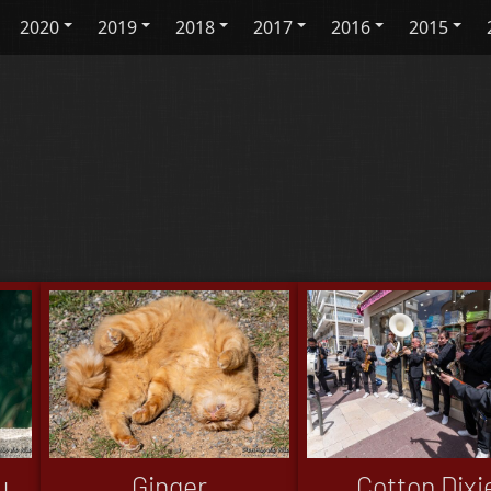
2020
2019
2018
2017
2016
2015
u
Ginger
Cotton Dixi