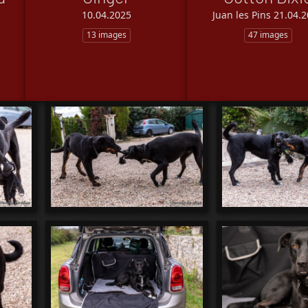
10.04.2025
Juan les Pins 21.04.
13 images
47 images