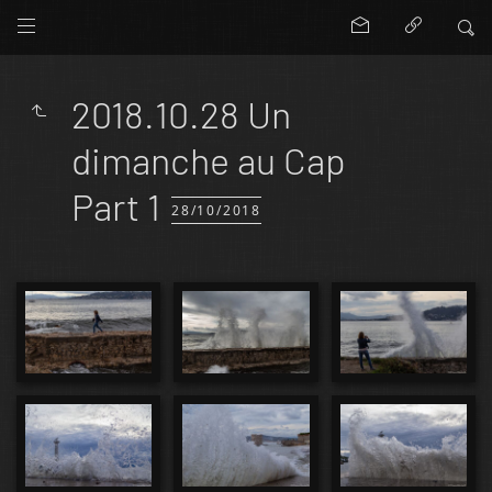
2018.10.28 Un
dimanche au Cap
Part 1
28/10/2018