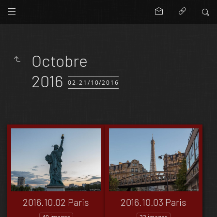
Octobre
2016
02-21/10/2016
2016.10.02 Paris
2016.10.03 Paris