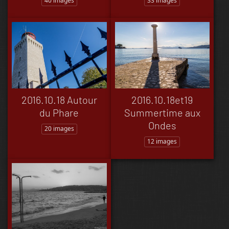
40 images
33 images
2016.10.18 Autour
2016.10.18et19
du Phare
Summertime aux
Ondes
20 images
12 images