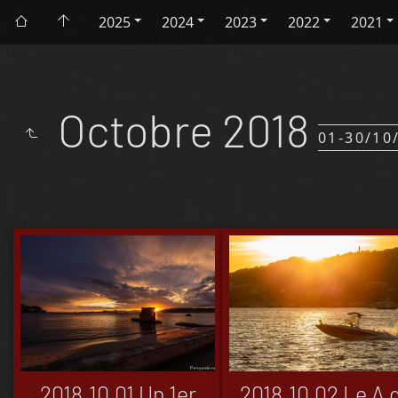
2025
2024
2023
2022
2021
Octobre 2018
01-30/10
2018.10.01 Un 1er
2018.10.02 Le A 