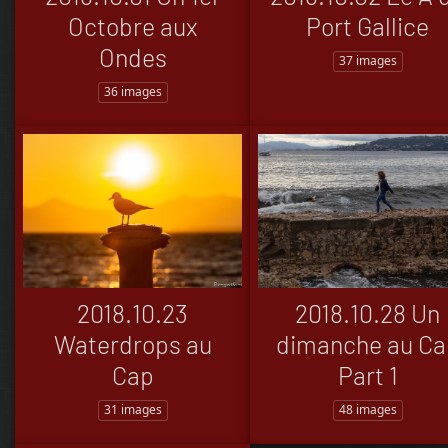
Octobre aux
Port Gallice
Ondes
37 images
36 images
2018.10.23
2018.10.28 Un
Waterdrops au
dimanche au Ca
Cap
Part 1
31 images
48 images