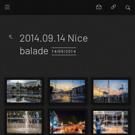
2014.09.14 Nice
balade
14/09/2014