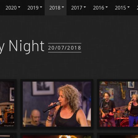
2020
2019
2018
2017
2016
2015
y Night
20/07/2018