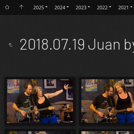
2025
2024
2023
2022
2021
2018.07.19 Juan b