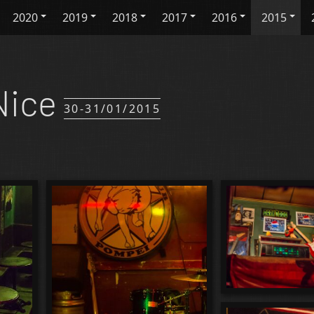
2020
2019
2018
2017
2016
2015
Nice
30-31/01/2015