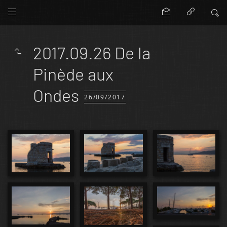
2017.09.26 De la
Pinède aux
Ondes
26/09/2017