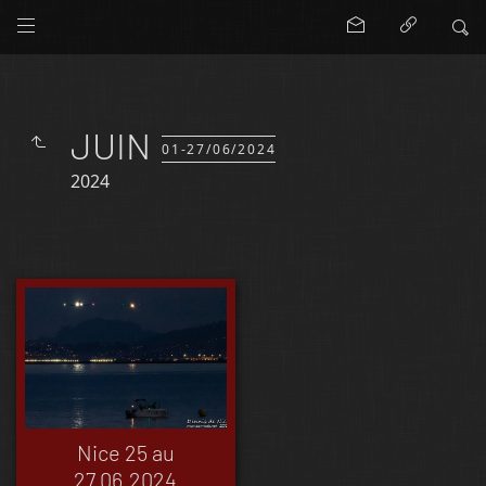
JUIN
01-27/06/2024
2024
Nice 25 au
27.06.2024