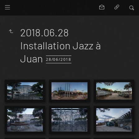
2018.06.28
Installation Jazz à
Juan
28/06/2018