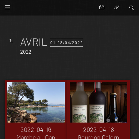
AVRIL
01-28/04/2022
2022
2022-04-16
2022-04-18
Marche au Cap
Gourdon Calern