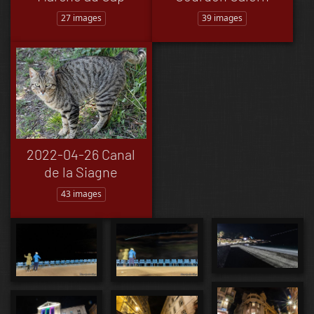
27 images
39 images
2022-04-26 Canal
de la Siagne
43 images