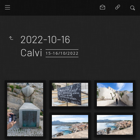
2022-10-16
Calvi
15-16/10/2022