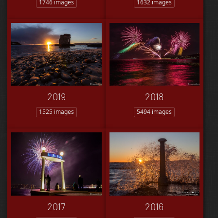
1746 images
1632 images
2019
2018
1525 images
5494 images
2017
2016