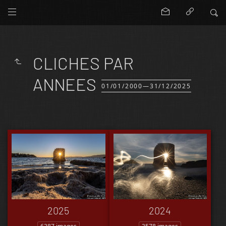
CLICHES PAR
ANNEES
01/01/2000—31/12/2025
2025
2024