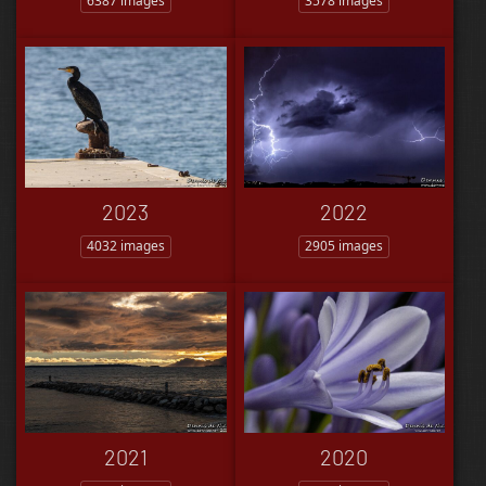
6387 images
3578 images
2023
2022
4032 images
2905 images
2021
2020