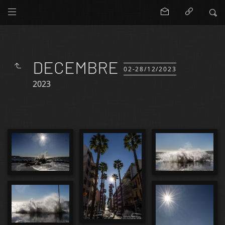
DECEMBRE
02-28/12/2023
2023