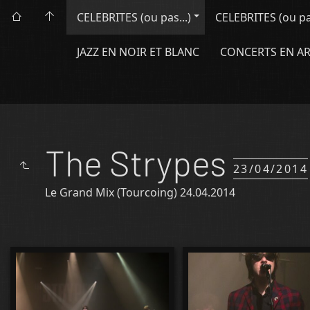
CELEBRITES (ou pas...)
CELEBRITES (ou pas.
JAZZ EN NOIR ET BLANC
CONCERTS EN A
The Strypes
23/04/2014
Le Grand Mix (Tourcoing) 24.04.2014