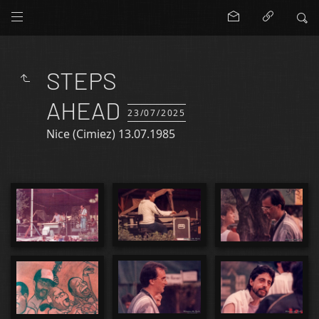
STEPS
AHEAD
23/07/2025
Nice (Cimiez) 13.07.1985