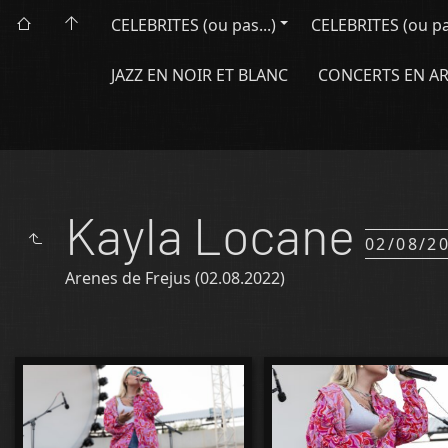
CELEBRITES (ou pas...)
CELEBRITES (ou pas.
JAZZ EN NOIR ET BLANC
CONCERTS EN A
Kayla Locane
02/08/2
Arenes de Frejus (02.08.2022)