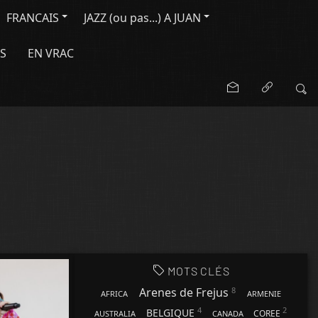
FRANCAIS
JAZZ (ou pas...) A JUAN
S
EN VRAC
MOTS CLÉS
8
Arenes de Frejus
AFRICA
ARMENIE
4
2
BELGIQUE
COREE
AUSTRALIA
CANADA