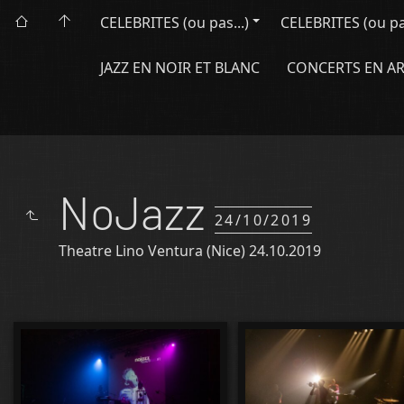
CELEBRITES (ou pas...)
CELEBRITES (ou pas.
JAZZ EN NOIR ET BLANC
CONCERTS EN A
NoJazz
24/10/2019
Theatre Lino Ventura (Nice) 24.10.2019