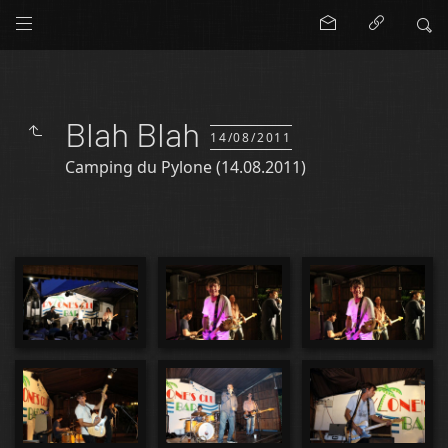
Blah Blah
14/08/2011
Camping du Pylone (14.08.2011)