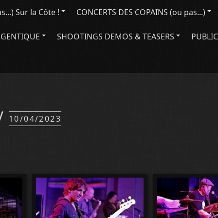
..) Sur la Côte !
CONCERTS DES COPAINS (ou pas...)
RGENTIQUE
SHOOTINGS DEMOS & TEASERS
PUBLIC
y
10/04/2023