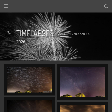
TIMELAPSES
02/01—22/06/2026
2026