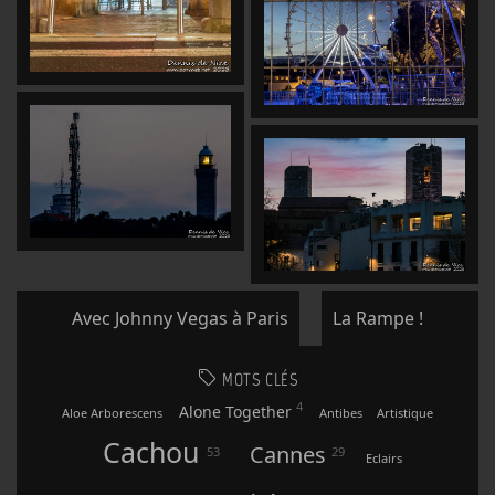
Avec Johnny Vegas à Paris
La Rampe !
MOTS CLÉS
4
Alone Together
Aloe Arborescens
Antibes
Artistique
Cachou
Cannes
53
29
Eclairs