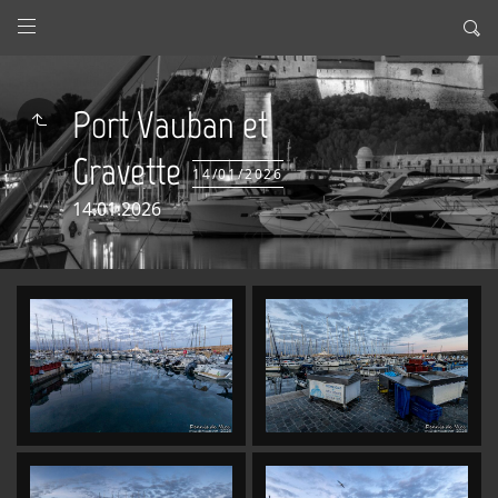
Port Vauban et
Gravette
14/01/2026
14.01.2026