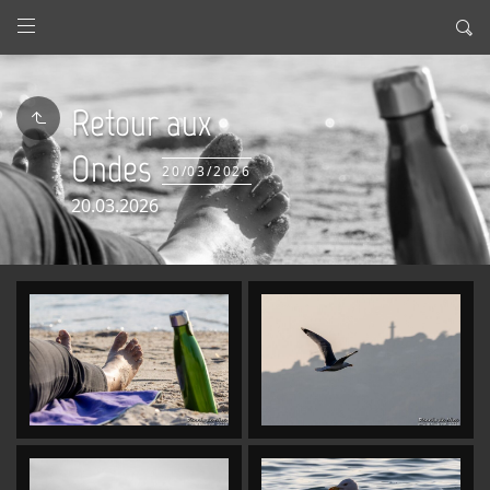
Retour aux
Ondes
20/03/2026
20.03.2026