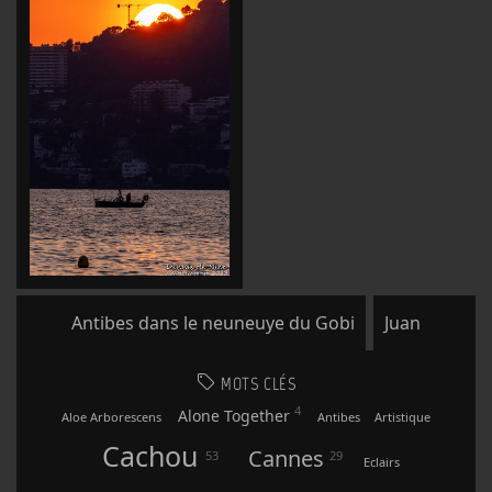
Antibes dans le neuneuye du Gobi
Juan
MOTS CLÉS
4
Alone Together
Aloe Arborescens
Antibes
Artistique
Cachou
Cannes
53
29
Eclairs