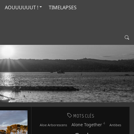
AOUUUUUUT !
TIMELAPSES
MOTS CLÉS
4
Alone Together
Aloe Arborescens
Antibes