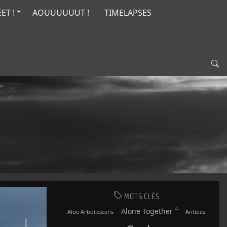
ET !
AOUUUUUUT !
TIMELAPSES
MOTS CLÉS
4
Alone Together
Aloe Arborescens
Antibes