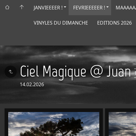
JANVIEEEER !
FEVRIEEEEER !
MAAAAAA
VINYLES DU DIMANCHE
EDITIONS 2026
Ciel Magique @ Juan
14.02.2026