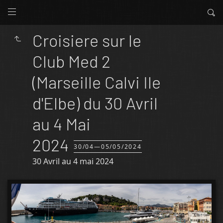
Croisiere sur le
Club Med 2
(Marseille Calvi Ile
d'Elbe) du 30 Avril
au 4 Mai
2024
30/04—05/05/2024
30 Avril au 4 mai 2024